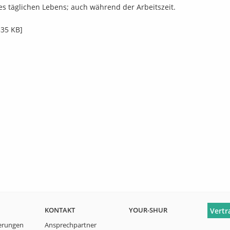
des täglichen Lebens; auch während der Arbeitszeit.
35 KB]
Vertr
KONTAKT
YOUR-SHUR
erungen
Ansprechpartner