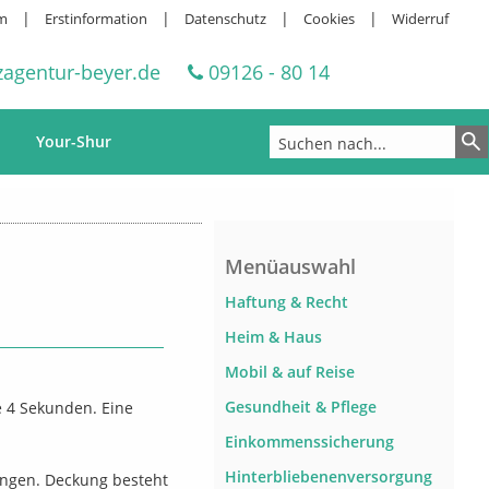
|
|
|
|
m
Erstinformation
Datenschutz
Cookies
Widerruf
agentur-beyer.de
09126 - 80 14
Your-Shur
Menüauswahl
Haftung & Recht
Heim & Haus
Mobil & auf Reise
Gesundheit & Pflege
e 4 Sekunden. Eine
Einkommenssicherung
Hinterbliebenenversorgung
tungen. Deckung besteht