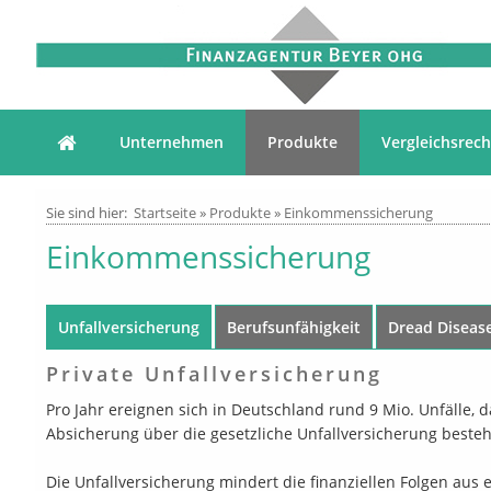
Unternehmen
Produkte
Vergleichsrec
Sie sind hier:
Startseite
»
Produkte
»
Einkommenssicherung
Einkommenssicherung
Unfallversicherung
Berufsunfähigkeit
Dread Diseas
Private Unfallversicherung
Pro Jahr ereignen sich in Deutschland rund 9 Mio. Unfälle, 
Absicherung über die gesetzliche Unfallversicherung besteh
Die Unfallversicherung mindert die finanziellen Folgen aus