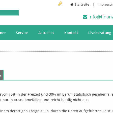
|
Startseite
Impressu
info@finanz
hner
Service
Aktuelles
Kontakt
Liveberatung
e
davon 70% in der Freizeit und 30% im Beruf. Statistisch gesehen all
t nur in Ausnahmefällen und reicht häufig nicht aus.
 einem derartigen Ereignis u.a. durch die unten aufgeführten Leis