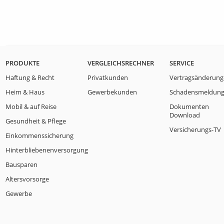
PRODUKTE
VERGLEICHSRECHNER
SERVICE
Haftung & Recht
Privatkunden
Vertragsänderun
Heim & Haus
Gewerbekunden
Schadensmeldun
Mobil & auf Reise
Dokumenten
Download
Gesundheit & Pflege
Versicherungs-TV
Einkommenssicherung
Hinterbliebenenversorgung
Bausparen
Altersvorsorge
Gewerbe