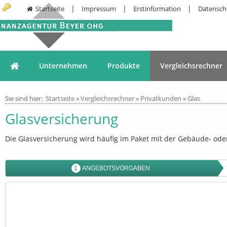
|
|
|
Startseite
Impressum
Erstinformation
Datensch
Unternehmen
Produkte
Vergleichsrechner
Sie sind hier:
Startseite
»
Vergleichsrechner
»
Privatkunden
»
Glas
Glasversicherung
Die Glasversicherung wird häufig im Paket mit der Gebäude- oder