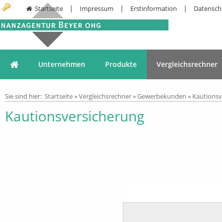
|
|
|
Startseite
Impressum
Erstinformation
Datensch
Unternehmen
Produkte
Vergleichsrechner
Sie sind hier:
Startseite
»
Vergleichsrechner
»
Gewerbekunden
»
Kautionsv
Kautionsversicherung